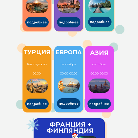
подробнее
подробнее
подробнее
ТУРЦИЯ
ЕВРОПА
АЗИЯ
Каппадокия
сентябрь
октябрь
00.00.
00.00-00.00
00.00-00.00
подробнее
подробнее
подробнее
ФРАНЦИЯ +
ФИНЛЯНДИЯ